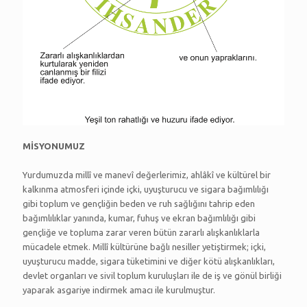
MİSYONUMUZ
Yurdumuzda millî ve manevî değerlerimiz, ahlâkî ve kültürel bir
kalkınma atmosferi içinde içki, uyuşturucu ve sigara bağımlılığı
gibi toplum ve gençliğin beden ve ruh sağlığını tahrip eden
bağımlılıklar yanında, kumar, fuhuş ve ekran bağımlılığı gibi
gençliğe ve topluma zarar veren bütün zararlı alışkanlıklarla
mücadele etmek. Millî kültürüne bağlı nesiller yetiştirmek; içki,
uyuşturucu madde, sigara tüketimini ve diğer kötü alışkanlıkları,
devlet organları ve sivil toplum kuruluşları ile de iş ve gönül birliği
yaparak asgariye indirmek amacı ile kurulmuştur.